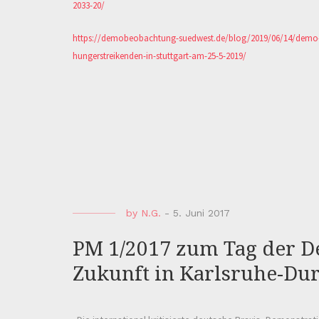
2033-20/
https://demobeobachtung-suedwest.de/blog/2019/06/14/demo-s
hungerstreikenden-in-stuttgart-am-25-5-2019/
by
N.G.
-
5. Juni 2017
PM 1/2017 zum Tag der D
Zukunft in Karlsruhe-Du