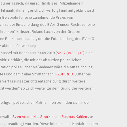
aat unerlässlich, da unrechtmäßiges Polizeihandeln
Filmaufnahmen gerichtlich verfolgt und aufgeklärt wird.
 Beispiele für eine zunehmende Praxis von
uch zu der Entscheidung des BVerfG unser Recht auf eine
änken“ kritisiert Roland Laich von der Gruppe
n Polizei und Justiz“, der die Entscheidung des BVerfG
e aktuelle Entwicklung.
 Kassel mit Beschluss 23.09.2019 (
Az.: 2 Qs 111/19
) eine
idrig erklärt, die mit der absurden polizeilichen
tation polizeilicher Maßnahmen wäre die Aufzeichnung
es und damit eine Straftat nach
§ 201 StGB
. „Offenbar
er Verfassungsgerichtsentscheidung durch weitere
cht werden“ so Laich weiter zu dem Grund der weiteren
itigen polizeilichen Maßnahmen befinden sich in der
anwälte
Sven Adam
,
Nils Spörkel
und
Rasmus Kahlen
zur
ung beauftragt wurden. Diese können auch Kontakt zu den