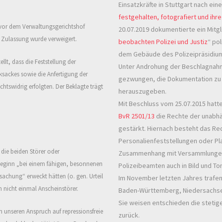
Einsatzkräfte in Stuttgart nach ei
festgehalten, fotografiert und ih
e vor dem Verwaltungsgerichtshof
20.07.2019 dokumentierte ein Mitg
Zulassung wurde verweigert.
beobachten Polizei und Justiz
“ po
dem Gebäude des Polizeipräsidium
ellt, dass die Feststellung der
Unter Androhung der Beschlagnahm
ksackes sowie die Anfertigung der
gezwungen, die Dokumentation zu 
tswidrig erfolgten. Der Beklagte trägt
herauszugeben.
Mit Beschluss vom 25.07.2015 hat
BvR 2501/13
die Rechte der unabh
gestärkt. Hiernach besteht das Rech
Personalienfeststellungen oder Pl
ie beiden Störer oder
Zusammenhang mit Versammlungen 
Beginn
„
bei einem fähigen, besonnenen
Polizeibeamten auch in Bild und T
rsachung
“
erweckt
hätten
(o. gen. Urteil
Im November letzten Jahres trafen
h nicht
ein
mal Anscheinstörer.
Baden-Württemberg, Niedersachse
Sie weisen entschieden die stetig
n unseren Anspruch auf repressionsfreie
zurück.