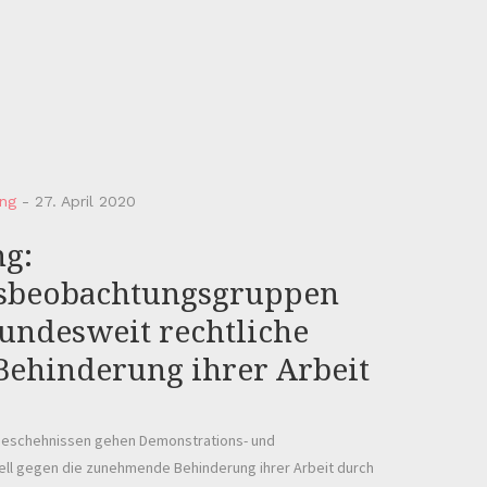
ng
-
27. April 2020
ng:
sbeobachtungsgruppen
undesweit rechtliche
 Behinderung ihrer Arbeit
 Geschehnissen gehen Demonstrations- und
ll gegen die zunehmende Behinderung ihrer Arbeit durch