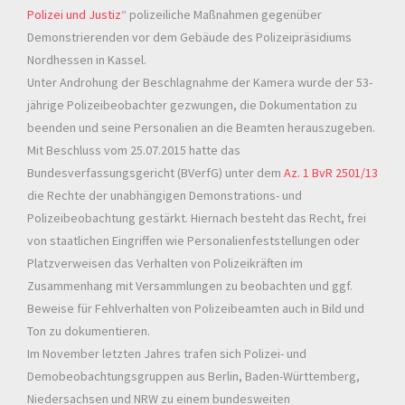
Polizei und Justiz
“ polizeiliche Maßnahmen gegenüber
Demonstrierenden vor dem Gebäude des Polizeipräsidiums
Nordhessen in Kassel.
Unter Androhung der Beschlagnahme der Kamera wurde der 53-
jährige Polizeibeobachter gezwungen, die Dokumentation zu
beenden und seine Personalien an die Beamten herauszugeben.
Mit Beschluss vom 25.07.2015 hatte das
Bundesverfassungsgericht (BVerfG) unter dem
Az. 1 BvR 2501/13
die Rechte der unabhängigen Demonstrations- und
Polizeibeobachtung gestärkt. Hiernach besteht das Recht, frei
von staatlichen Eingriffen wie Personalienfeststellungen oder
Platzverweisen das Verhalten von Polizeikräften im
Zusammenhang mit Versammlungen zu beobachten und ggf.
Beweise für Fehlverhalten von Polizeibeamten auch in Bild und
Ton zu dokumentieren.
Im November letzten Jahres trafen sich Polizei- und
Demobeobachtungsgruppen aus Berlin, Baden-Württemberg,
Niedersachsen und NRW zu einem bundesweiten