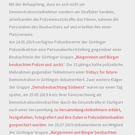
Mit der Behauptung, dass es sich nicht um
Demonstrationsteilnehmer sondern um Straftäter handele,
unterbanden die Polizeieinsatzkräfte das Filmen, nahmen die
Personalien des Beobachters auf und erteilten ihm einen
Platzverweis.
Am 24.05.2019 verfügten Polizeibeamte der Göttinger
Polizeidirektion eine Personalienfeststellung gegenüber einer
Beobachterin der Göttinger Gruppe „
Bürgerinnen und Bürger
beobachten Polizei und Justiz
“. Die 32-jährige hatte polizeiliche
Maßnahmen gegenüber Teilnehmern einer
fridays for future
-
Demonstration in Göttingen dokumentiert. Zwei weitere Kläger
der Gruppe „
Demobeobachtung Südwest
“ waren nur einen Tag
später, am 25.05.2019 trotz ihrer Kennzeichnung als
Demonstrationsbeobachter durch die Einsatzkräfte in Stuttgart
nach einer Versammlung
zu Versammlungsteilnehmern erklärt,
festgehalten, fotografiert und ihre Daten in Polizeidatenbanken
gespeichert worden
. Am 20.07.2019 dokumentierte ein Mitglied
der Göttinger Gruppe „
Bürgerinnen und Bürger beobachten