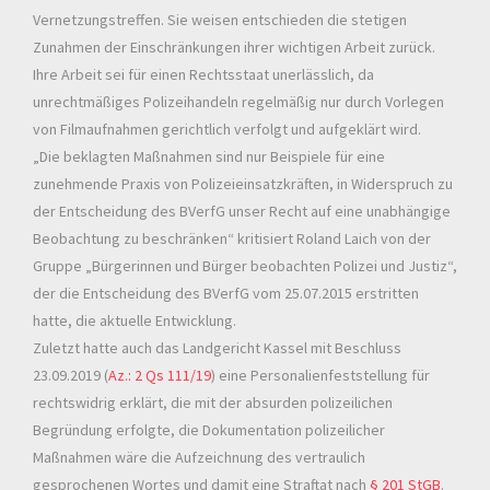
Vernetzungstreffen. Sie weisen entschieden die stetigen
Zunahmen der Einschränkungen ihrer wichtigen Arbeit zurück.
Ihre Arbeit sei für einen Rechtsstaat unerlässlich, da
unrechtmäßiges Polizeihandeln regelmäßig nur durch Vorlegen
von Filmaufnahmen gerichtlich verfolgt und aufgeklärt wird.
„Die beklagten Maßnahmen sind nur Beispiele für eine
zunehmende Praxis von Polizeieinsatzkräften, in Widerspruch zu
der Entscheidung des BVerfG unser Recht auf eine unabhängige
Beobachtung zu beschränken“ kritisiert Roland Laich von der
Gruppe „Bürgerinnen und Bürger beobachten Polizei und Justiz“,
der die Entscheidung des BVerfG vom 25.07.2015 erstritten
hatte, die aktuelle Entwicklung.
Zuletzt hatte auch das Landgericht Kassel mit Beschluss
23.09.2019 (
Az.: 2 Qs 111/19
) eine Personalienfeststellung für
rechtswidrig erklärt, die mit der absurden polizeilichen
Begründung erfolgte, die Dokumentation polizeilicher
Maßnahmen wäre die Aufzeichnung des vertraulich
gesprochenen Wortes und damit eine Straftat nach
§ 201 StGB
.