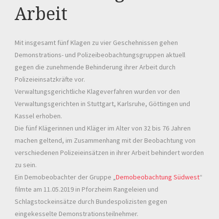
Arbeit
Mit insgesamt fünf Klagen zu vier Geschehnissen gehen
Demonstrations- und Polizeibeobachtungsgruppen aktuell
gegen die zunehmende Behinderung ihrer Arbeit durch
Polizeieinsatzkräfte vor.
Verwaltungsgerichtliche Klageverfahren wurden vor den
Verwaltungsgerichten in Stuttgart, Karlsruhe, Göttingen und
Kassel erhoben.
Die fünf Klägerinnen und Kläger im Alter von 32 bis 76 Jahren
machen geltend, im Zusammenhang mit der Beobachtung von
verschiedenen Polizeieinsätzen in ihrer Arbeit behindert worden
zu sein.
Ein Demobeobachter der Gruppe „
Demobeobachtung Südwest
“
filmte am 11.05.2019 in Pforzheim Rangeleien und
Schlagstockeinsätze durch Bundespolizisten gegen
eingekesselte Demonstrationsteilnehmer.