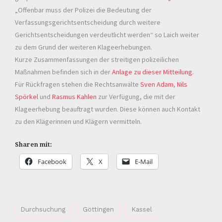
„Offenbar muss der Polizei die Bedeutung der
Verfassungsgerichtsentscheidung durch weitere
Gerichtsentscheidungen verdeutlicht werden“ so Laich weiter
zu dem Grund der weiteren Klageerhebungen.
Kurze Zusammenfassungen der streitigen polizeilichen
Maßnahmen befinden sich in der
Anlage zu dieser Mitteilung.
Für Rückfragen stehen die Rechtsanwälte
Sven Adam
,
Nils
Spörkel
und
Rasmus Kahlen
zur Verfügung, die mit der
Klageerhebung beauftragt wurden. Diese können auch Kontakt
zu den Klägerinnen und Klägern vermitteln.
Sharen mit:
Facebook
X
E-Mail
Durchsuchung
Göttingen
Kassel