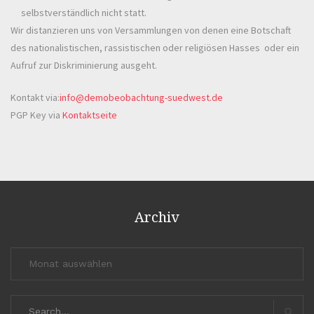
selbstverständlich nicht statt.
Wir distanzieren uns von Versammlungen von denen eine Botschaft
des nationalistischen, rassistischen oder religiösen Hasses oder ein
Aufruf zur Diskriminierung ausgeht.
Kontakt via:
info@demobeobachtung-suedwest.de
PGP Key via
Kontaktseite
Archiv
Archiv
Search