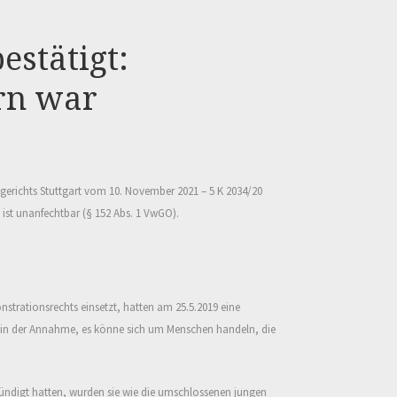
estätigt:
rn war
gerichts Stuttgart vom 10. November 2021 – 5 K 2034/20
ist unanfechtbar (§ 152 Abs. 1 VwGO).
onstrationsrechts einsetzt, hatten am 25.5.2019 eine
t, in der Annahme, es könne sich um Menschen handeln, die
ündigt hatten, wurden sie wie die umschlossenen jungen