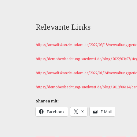
Relevante Links
https://anwaltskanzlei-adam.de/2022/08/15/verwaltungsgeri
https://demobeobachtung-suedwest.de/blog/2022/03/07/sieg-
https://anwaltskanzlei-adam.de/2022/01/24/verwaltungsgerich
https://demobeobachtung-suedwest.de/blog/2019/06/14/demo-
Sharen mit:
Facebook
X
E-Mail