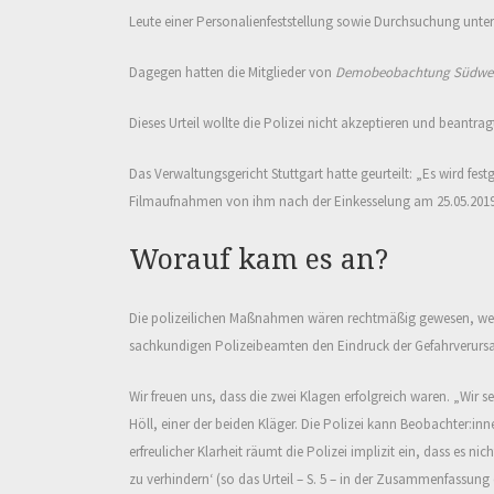
Leute einer Personalienfeststellung sowie Durchsuchung unterz
Dagegen hatten die Mitglieder von
Demobeobachtung Südwe
Dieses Urteil wollte die Polizei nicht akzeptieren und bean
Das Verwaltungsgericht Stuttgart hatte geurteilt: „Es wird fes
Filmaufnahmen von ihm nach der Einkesselung am 25.05.2019 re
Worauf kam es an?
Die polizeilichen Maßnahmen wären rechtmäßig gewesen, wenn
sachkundigen Polizeibeamten den Eindruck der Gefahrverur
Wir freuen uns, dass die zwei Klagen erfolgreich waren.
„
Wir s
Höll, einer der beiden Kläger. Die Polizei kann Beobachter:i
erfreulicher Klarheit räumt die Polizei implizit ein, dass es n
zu verhindern‘ (so das Urteil – S. 5 – in der Zusammenfassun