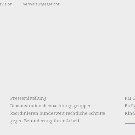
evision
Verwaltungsgericht
Pressemitteilung:
PM 1
Demonstrationsbeobachtungsgruppen
Bußg
koordinieren bundesweit rechtliche Schritte
Kind
gegen Behinderung ihrer Arbeit