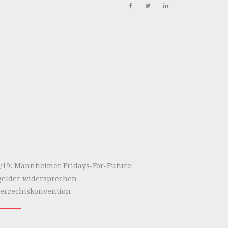
/19: Mannheimer Fridays-For-Future
elder widersprechen
errechtskonvention