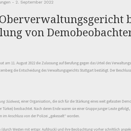
lungen
-
2. September 2022
 Oberverwaltungsgericht b
ellung von Demobeobachte
at am 11. August 2022 die Zulassung auf Berufung gegen das Urteil des Verwaltungs
mberg die Entscheidung des Verwaltungsgerichts Stuttgart bestätigt. Der Beschluss 
ng Südwest
, einer Organisation, die sich für die Stärkung eines weit gefassten Dem
er Türkei) beobachtet. Nach deren Ende waren sie einer Gruppe junger Leute gefolg
 im Anschluss von der Polizei „gekesselt“ worden.
durch Westen mit entspr. Aufdruck) und ihre Beobachtung vorher schriftlich angek