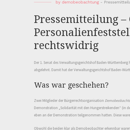
by
demobeobachtung
-
Pressemittei
Pressemitteilung –
Personalienfestst
rechtswidrig
Der 1. Senat des Verwaltungsgerichtshof Baden-Württemberg h
abgelehnt. Damit hat der Verwaltungsgerichtshof Baden-Württe
Was war geschehen?
Zwei Mitglieder der Bürgerrechtsorganisation
Demobeobachtu
Demonstration „Solidarität mit den Hungerstreikenden“ (in d
eben an der Demonstration teilgenommen hatten. Diese waren
Obwohl die beiden klar als Demobeobachter erkennbar waren (