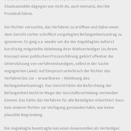
Staatsanwältin dagegen war nicht da, auch niemand, der/die
Protokoll führte.
Der Richter versuchte, das Verfahren zu eröffnen und dabei einen
dem Gericht vorher schriftlich vorgelegten Befangenheitsantrag zu
ignorieren. Es ging u.a. wieder um die der Angeklagten äußerst
kurzfristig mitgeteilte Ablehnung ihrer Wahlverteidiger (zu ihrem
Konzept einer politischen Prozessführung gehört offenbar die
Unterstützung von verfahrenskundigen, selbst in der Sache
engagierten Laien). Auf Einspruch unterbrach der Richter das
Verfahren bis zur – erwartbaren – Ablehnung des
Befangenheitsantrags. Das Gericht hätte die Befürchtung der
Befangenheit leicht im Wege der Geschäftsverteilung vermeiden
können. Das hätte das Verfahren für alle Beteiligten erleichtert. Dass
kein anderer Richter zur Verfügung gestanden habe, war keine
plausible Begründung.
Die Angeklagte beantragte nun einen Anwesenden als Verteidiger.