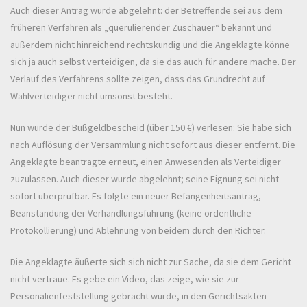
Auch dieser Antrag wurde abgelehnt: der Betreffende sei aus dem
früheren Verfahren als „querulierender Zuschauer“ bekannt und
außerdem nicht hinreichend rechtskundig und die Angeklagte könne
sich ja auch selbst verteidigen, da sie das auch für andere mache. Der
Verlauf des Verfahrens sollte zeigen, dass das Grundrecht auf
Wahlverteidiger nicht umsonst besteht.
Nun wurde der Bußgeldbescheid (über 150 €) verlesen: Sie habe sich
nach Auflösung der Versammlung nicht sofort aus dieser entfernt. Die
Angeklagte beantragte erneut, einen Anwesenden als Verteidiger
zuzulassen. Auch dieser wurde abgelehnt; seine Eignung sei nicht
sofort überprüfbar. Es folgte ein neuer Befangenheitsantrag,
Beanstandung der Verhandlungsführung (keine ordentliche
Protokollierung) und Ablehnung von beidem durch den Richter.
Die Angeklagte äußerte sich sich nicht zur Sache, da sie dem Gericht
nicht vertraue. Es gebe ein Video, das zeige, wie sie zur
Personalienfeststellung gebracht wurde, in den Gerichtsakten