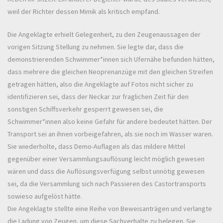
weil der Richter dessen Mimik als kritisch empfand.
Die Angeklagte erhielt Gelegenheit, zu den Zeugenaussagen der
vorigen Sitzung Stellung zu nehmen. Sie legte dar, dass die
demonstrierenden Schwimmer*innen sich Ufernähe befunden hätten,
dass mehrere die gleichen Neoprenanzüge mit den gleichen Streifen
getragen hätten, also die Angeklagte auf Fotos nicht sicher zu
identifizieren sei, dass der Neckar zur fraglichen Zeit für den
sonstigen Schiffsverkehr gesperrt gewesen sei, die
Schwimmer*innen also keine Gefahr für andere bedeutet hätten. Der
Transport sei an ihnen vorbeigefahren, als sie noch im Wasser waren.
Sie wiederholte, dass Demo-Auflagen als das mildere Mittel
gegenüber einer Versammlungsauflösung leicht möglich gewesen
wären und dass die Auflösungsverfügung selbst unnötig gewesen
sei, da die Versammlung sich nach Passieren des Castortransports
sowieso aufgelöst hätte.
Die Angeklagte stellte eine Reihe von Beweisanträgen und verlangte
die Ladung von Zeugen, um diese Sachverhalte zu belegen. Sie