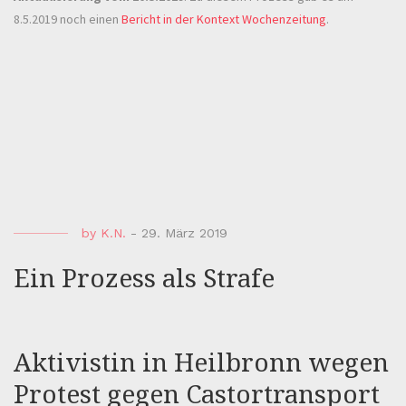
8.5.2019 noch einen
Bericht in der Kontext Wochenzeitung
.
by
K.N.
-
29. März 2019
Ein Prozess als Strafe
Aktivistin in Heilbronn wegen
Protest gegen Castortransport