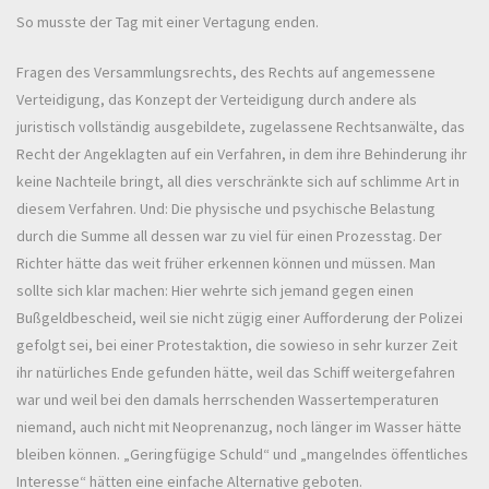
So musste der Tag mit einer Vertagung enden.
Fragen des Versammlungsrechts, des Rechts auf angemessene
Verteidigung, das Konzept der Verteidigung durch andere als
juristisch vollständig ausgebildete, zugelassene Rechtsanwälte, das
Recht der Angeklagten auf ein Verfahren, in dem ihre Behinderung ihr
keine Nachteile bringt, all dies verschränkte sich auf schlimme Art in
diesem Verfahren. Und: Die physische und psychische Belastung
durch die Summe all dessen war zu viel für einen Prozesstag. Der
Richter hätte das weit früher erkennen können und müssen. Man
sollte sich klar machen: Hier wehrte sich jemand gegen einen
Bußgeldbescheid, weil sie nicht zügig einer Aufforderung der Polizei
gefolgt sei, bei einer Protestaktion, die sowieso in sehr kurzer Zeit
ihr natürliches Ende gefunden hätte, weil das Schiff weitergefahren
war und weil bei den damals herrschenden Wassertemperaturen
niemand, auch nicht mit Neoprenanzug, noch länger im Wasser hätte
bleiben können. „Geringfügige Schuld“ und „mangelndes öffentliches
Interesse“ hätten eine einfache Alternative geboten.