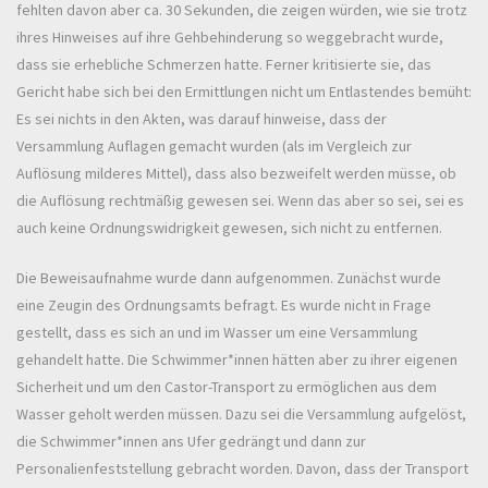
fehlten davon aber ca. 30 Sekunden, die zeigen würden, wie sie trotz
ihres Hinweises auf ihre Gehbehinderung so weggebracht wurde,
dass sie erhebliche Schmerzen hatte. Ferner kritisierte sie, das
Gericht habe sich bei den Ermittlungen nicht um Entlastendes bemüht:
Es sei nichts in den Akten, was darauf hinweise, dass der
Versammlung Auflagen gemacht wurden (als im Vergleich zur
Auflösung milderes Mittel), dass also bezweifelt werden müsse, ob
die Auflösung rechtmäßig gewesen sei. Wenn das aber so sei, sei es
auch keine Ordnungswidrigkeit gewesen, sich nicht zu entfernen.
Die Beweisaufnahme wurde dann aufgenommen. Zunächst wurde
eine Zeugin des Ordnungsamts befragt. Es wurde nicht in Frage
gestellt, dass es sich an und im Wasser um eine Versammlung
gehandelt hatte. Die Schwimmer*innen hätten aber zu ihrer eigenen
Sicherheit und um den Castor-Transport zu ermöglichen aus dem
Wasser geholt werden müssen. Dazu sei die Versammlung aufgelöst,
die Schwimmer*innen ans Ufer gedrängt und dann zur
Personalienfeststellung gebracht worden. Davon, dass der Transport