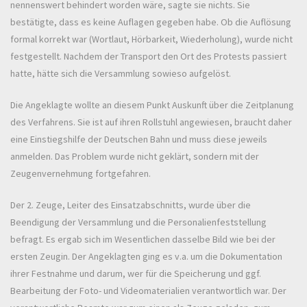
nennenswert behindert worden wäre, sagte sie nichts. Sie
bestätigte, dass es keine Auflagen gegeben habe. Ob die Auflösung
formal korrekt war (Wortlaut, Hörbarkeit, Wiederholung), wurde nicht
festgestellt. Nachdem der Transport den Ort des Protests passiert
hatte, hätte sich die Versammlung sowieso aufgelöst.
Die Angeklagte wollte an diesem Punkt Auskunft über die Zeitplanung
des Verfahrens. Sie ist auf ihren Rollstuhl angewiesen, braucht daher
eine Einstiegshilfe der Deutschen Bahn und muss diese jeweils
anmelden. Das Problem wurde nicht geklärt, sondern mit der
Zeugenvernehmung fortgefahren.
Der 2. Zeuge, Leiter des Einsatzabschnitts, wurde über die
Beendigung der Versammlung und die Personalienfeststellung
befragt. Es ergab sich im Wesentlichen dasselbe Bild wie bei der
ersten Zeugin. Der Angeklagten ging es v.a. um die Dokumentation
ihrer Festnahme und darum, wer für die Speicherung und ggf.
Bearbeitung der Foto- und Videomaterialien verantwortlich war. Der