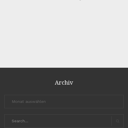
Archiv
Archiv
Search
for:
Search