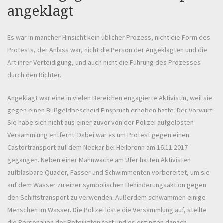
angeklagt
Es war in mancher Hinsicht kein üblicher Prozess, nicht die Form des
Protests, der Anlass war, nicht die Person der Angeklagten und die
Art ihrer Verteidigung, und auch nicht die Führung des Prozesses
durch den Richter.
Angeklagt war eine in vielen Bereichen engagierte Aktivistin, weil sie
gegen einen Bußgeldbescheid Einspruch erhoben hatte. Der Vorwurf:
Sie habe sich nicht aus einer zuvor von der Polizei aufgelösten
Versammlung entfernt. Dabei war es um Protest gegen einen
Castortransport auf dem Neckar bei Heilbronn am 16.11.2017
gegangen. Neben einer Mahnwache am Ufer hatten Aktivisten
aufblasbare Quader, Fässer und Schwimmenten vorbereitet, um sie
auf dem Wasser zu einer symbolischen Behinderungsaktion gegen
den Schiffstransport zu verwenden. Außerdem schwammen einige
Menschen im Wasser. Die Polizei löste die Versammlung auf, stellte
die Personalien der Beteiligten fest und es ergingen danach