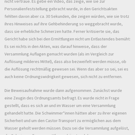
nicht vertraue. Es gebe ein Video, das zeige, wie sie zur
Personalienfeststellung gebracht wurde, in den Gerichtsakten
fehlten davon aber ca. 30 Sekunden, die zeigen würden, wie sie trotz
ihres Hinweises auf ihre Gehbehinderung so weggebracht wurde,
dass sie erhebliche Schmerzen hatte. Ferner kritisierte sie, das
Gericht habe sich bei den Ermittlungen nicht um Entlastendes bemüht:
Es sei nichts in den Akten, was darauf hinweise, dass der
Versammlung Auflagen gemacht wurden (als im Vergleich zur
Auflösung milderes Mittel), dass also bezweifelt werden müsse, ob
die Auflösung rechtmäßig gewesen sei. Wenn das aber so sei, sei es
auch keine Ordnungswidrigkeit gewesen, sich nicht zu entfernen.
Die Beweisaufnahme wurde dann aufgenommen. Zunächst wurde
eine Zeugin des Ordnungsamts befragt. Es wurde nicht in Frage
gestellt, dass es sich an und im Wasser um eine Versammlung
gehandelt hatte. Die Schwimmer*innen hätten aber zu ihrer eigenen
Sicherheit und um den Castor-Transport zu ermöglichen aus dem
Wasser geholt werden müssen. Dazu sei die Versammlung aufgelöst,