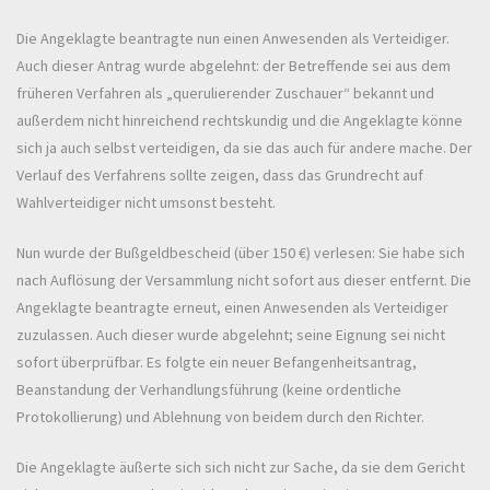
Die Angeklagte beantragte nun einen Anwesenden als Verteidiger.
Auch dieser Antrag wurde abgelehnt: der Betreffende sei aus dem
früheren Verfahren als „querulierender Zuschauer“ bekannt und
außerdem nicht hinreichend rechtskundig und die Angeklagte könne
sich ja auch selbst verteidigen, da sie das auch für andere mache. Der
Verlauf des Verfahrens sollte zeigen, dass das Grundrecht auf
Wahlverteidiger nicht umsonst besteht.
Nun wurde der Bußgeldbescheid (über 150 €) verlesen: Sie habe sich
nach Auflösung der Versammlung nicht sofort aus dieser entfernt. Die
Angeklagte beantragte erneut, einen Anwesenden als Verteidiger
zuzulassen. Auch dieser wurde abgelehnt; seine Eignung sei nicht
sofort überprüfbar. Es folgte ein neuer Befangenheitsantrag,
Beanstandung der Verhandlungsführung (keine ordentliche
Protokollierung) und Ablehnung von beidem durch den Richter.
Die Angeklagte äußerte sich sich nicht zur Sache, da sie dem Gericht