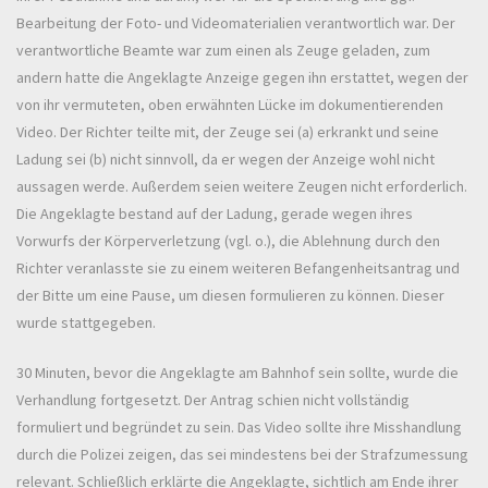
Bearbeitung der Foto- und Videomaterialien verantwortlich war. Der
verantwortliche Beamte war zum einen als Zeuge geladen, zum
andern hatte die Angeklagte Anzeige gegen ihn erstattet, wegen der
von ihr vermuteten, oben erwähnten Lücke im dokumentierenden
Video. Der Richter teilte mit, der Zeuge sei (a) erkrankt und seine
Ladung sei (b) nicht sinnvoll, da er wegen der Anzeige wohl nicht
aussagen werde. Außerdem seien weitere Zeugen nicht erforderlich.
Die Angeklagte bestand auf der Ladung, gerade wegen ihres
Vorwurfs der Körperverletzung (vgl. o.), die Ablehnung durch den
Richter veranlasste sie zu einem weiteren Befangenheitsantrag und
der Bitte um eine Pause, um diesen formulieren zu können. Dieser
wurde stattgegeben.
30 Minuten, bevor die Angeklagte am Bahnhof sein sollte, wurde die
Verhandlung fortgesetzt. Der Antrag schien nicht vollständig
formuliert und begründet zu sein. Das Video sollte ihre Misshandlung
durch die Polizei zeigen, das sei mindestens bei der Strafzumessung
relevant. Schließlich erklärte die Angeklagte, sichtlich am Ende ihrer