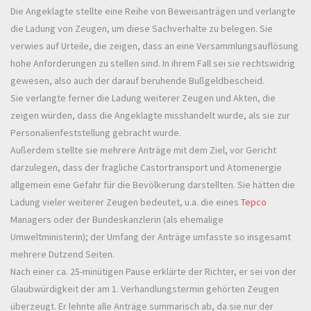
Die Angeklagte stellte eine Reihe von Beweisanträgen und verlangte
die Ladung von Zeugen, um diese Sachverhalte zu belegen. Sie
verwies auf Urteile, die zeigen, dass an eine Versammlungsauflösung
hohe Anforderungen zu stellen sind. In ihrem Fall sei sie rechtswidrig
gewesen, also auch der darauf beruhende Bußgeldbescheid.
Sie verlangte ferner die Ladung weiterer Zeugen und Akten, die
zeigen würden, dass die Angeklagte misshandelt wurde, als sie zur
Personalienfeststellung gebracht wurde.
Außerdem stellte sie mehrere Anträge mit dem Ziel, vor Gericht
darzulegen, dass der fragliche Castortransport und Atomenergie
allgemein eine Gefahr für die Bevölkerung darstellten. Sie hätten die
Ladung vieler weiterer Zeugen bedeutet, u.a. die eines
Tepco
Managers oder der Bundeskanzlerin (als ehemalige
Umweltministerin); der Umfang der Anträge umfasste so insgesamt
mehrere Dutzend Seiten.
Nach einer ca. 25-minütigen Pause erklärte der Richter, er sei von der
Glaubwürdigkeit der am 1. Verhandlungstermin gehörten Zeugen
überzeugt. Er lehnte alle Anträge summarisch ab, da sie nur der