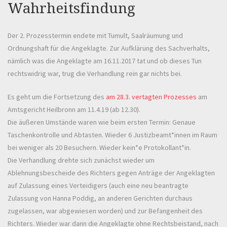
Wahrheitsfindung
Der 2. Prozesstermin endete mit Tumult, Saalräumung und
Ordnungshaft für die Angeklagte. Zur Aufklärung des Sachverhalts,
nämlich was die Angeklagte am 16.11.2017 tat und ob dieses Tun
rechtswidrig war, trug die Verhandlung rein gar nichts bei.
Es geht um die Fortsetzung des
am 28.3. vertagten Prozesses
am
Amtsgericht Heilbronn am 11.4.19 (ab 12.30).
Die äußeren Umstände waren wie beim ersten Termin: Genaue
Taschenkontrolle und Abtasten. Wieder 6 Justizbeamt*innen im Raum
bei weniger als 20 Besuchern. Wieder kein*e Protokollant*in.
Die Verhandlung drehte sich zunächst wieder um
Ablehnungsbescheide des Richters gegen Anträge der Angeklagten
auf Zulassung eines Verteidigers (auch eine neu beantragte
Zulassung von Hanna Poddig, an anderen Gerichten durchaus
zugelassen, war abgewiesen worden) und zur Befangenheit des
Richters. Wieder war dann die Angeklagte ohne Rechtsbeistand, nach