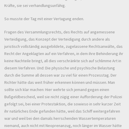
Kräfte, sie sei verhandlungsunfähig.
So musste der Tag mit einer Vertagung enden.
Fragen des Versammlungsrechts, des Rechts auf angemessene
Verteidigung, das Konzept der Verteidigung durch andere als
juristisch vollständig ausgebildete, zugelassene Rechtsanwälte, das
Recht der Angeklagten auf ein Verfahren, in dem ihre Behinderung ihr
keine Nachteile bringt, all dies verschränkte sich auf schlimme Art in
diesem Verfahren. Und: Die physische und psychische Belastung
durch die Summe all dessen war zu viel für einen Prozesstag. Der
Richter hätte das weit früher erkennen können und müssen. Man
sollte sich klar machen: Hier wehrte sich jemand gegen einen
Bußgeldbescheid, weil sie nicht zügig einer Aufforderung der Polizei
gefolgt sei, bei einer Protestaktion, die sowieso in sehr kurzer Zeit
ihr natürliches Ende gefunden hätte, weil das Schiff weitergefahren
war und weil bei den damals herrschenden Wassertemperaturen
niemand, auch nicht mit Neoprenanzug, noch länger im Wasser hätte