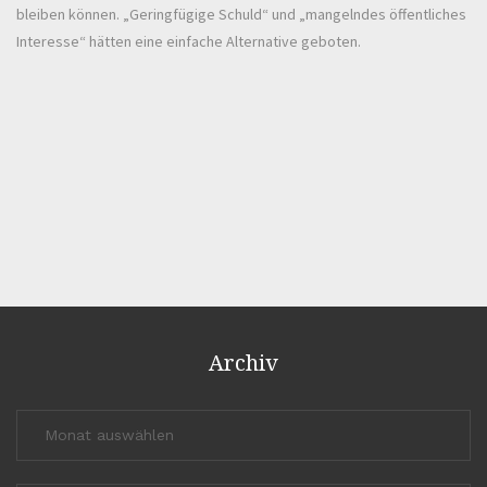
bleiben können. „Geringfügige Schuld“ und „mangelndes öffentliches
Interesse“ hätten eine einfache Alternative geboten.
Archiv
Archiv