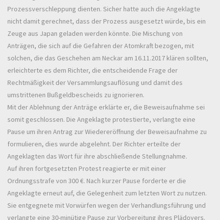
Prozessverschleppung dienten. Sicher hatte auch die Angeklagte
nicht damit gerechnet, dass der Prozess ausgesetzt würde, bis ein
Zeuge aus Japan geladen werden könnte. Die Mischung von
Anträgen, die sich auf die Gefahren der Atomkraft bezogen, mit
solchen, die das Geschehen am Neckar am 16.11.2017 klären sollten,
erleichterte es dem Richter, die entscheidende Frage der
Rechtmäßigkeit der Versammlungsauflösung und damit des
umstrittenen Bußgeldbescheids zu ignorieren.
Mit der Ablehnung der Anträge erklärte er, die Beweisaufnahme sei
somit geschlossen. Die Angeklagte protestierte, verlangte eine
Pause um ihren Antrag zur Wiedereröffnung der Beweisaufnahme zu
formulieren, dies wurde abgelehnt. Der Richter erteilte der
Angeklagten das Wort für ihre abschließende Stellungnahme.
Auf ihren fortgesetzten Protest reagierte er mit einer
Ordnungsstrafe von 300 €. Nach kurzer Pause forderte er die
Angeklagte erneut auf, die Gelegenheit zum letzten Wort zu nutzen.
Sie entgegnete mit Vorwürfen wegen der Verhandlungsführung und
verlangte eine 30-minütige Pause zur Vorbereitung ihres Plädoyers.