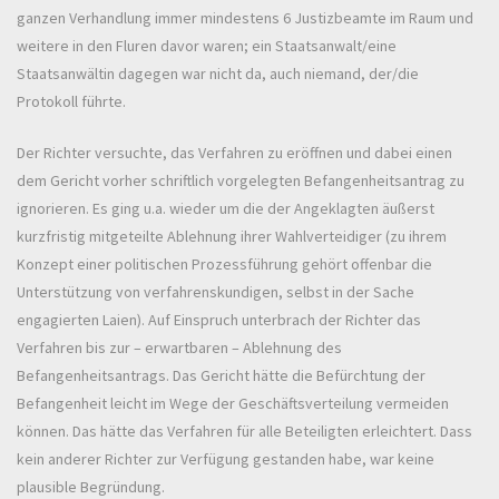
ganzen Verhandlung immer mindestens 6 Justizbeamte im Raum und
weitere in den Fluren davor waren; ein Staatsanwalt/eine
Staatsanwältin dagegen war nicht da, auch niemand, der/die
Protokoll führte.
Der Richter versuchte, das Verfahren zu eröffnen und dabei einen
dem Gericht vorher schriftlich vorgelegten Befangenheitsantrag zu
ignorieren. Es ging u.a. wieder um die der Angeklagten äußerst
kurzfristig mitgeteilte Ablehnung ihrer Wahlverteidiger (zu ihrem
Konzept einer politischen Prozessführung gehört offenbar die
Unterstützung von verfahrenskundigen, selbst in der Sache
engagierten Laien). Auf Einspruch unterbrach der Richter das
Verfahren bis zur – erwartbaren – Ablehnung des
Befangenheitsantrags. Das Gericht hätte die Befürchtung der
Befangenheit leicht im Wege der Geschäftsverteilung vermeiden
können. Das hätte das Verfahren für alle Beteiligten erleichtert. Dass
kein anderer Richter zur Verfügung gestanden habe, war keine
plausible Begründung.