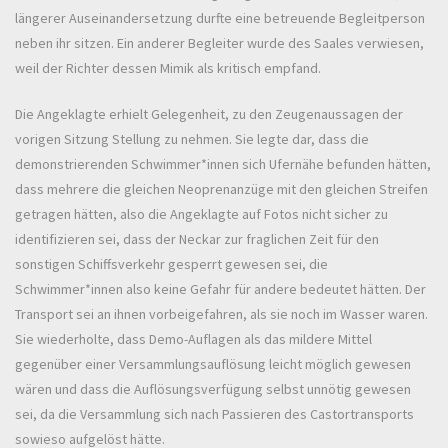
längerer Auseinandersetzung durfte eine betreuende Begleitperson
neben ihr sitzen. Ein anderer Begleiter wurde des Saales verwiesen,
weil der Richter dessen Mimik als kritisch empfand.
Die Angeklagte erhielt Gelegenheit, zu den Zeugenaussagen der
vorigen Sitzung Stellung zu nehmen. Sie legte dar, dass die
demonstrierenden Schwimmer*innen sich Ufernähe befunden hätten,
dass mehrere die gleichen Neoprenanzüge mit den gleichen Streifen
getragen hätten, also die Angeklagte auf Fotos nicht sicher zu
identifizieren sei, dass der Neckar zur fraglichen Zeit für den
sonstigen Schiffsverkehr gesperrt gewesen sei, die
Schwimmer*innen also keine Gefahr für andere bedeutet hätten. Der
Transport sei an ihnen vorbeigefahren, als sie noch im Wasser waren.
Sie wiederholte, dass Demo-Auflagen als das mildere Mittel
gegenüber einer Versammlungsauflösung leicht möglich gewesen
wären und dass die Auflösungsverfügung selbst unnötig gewesen
sei, da die Versammlung sich nach Passieren des Castortransports
sowieso aufgelöst hätte.