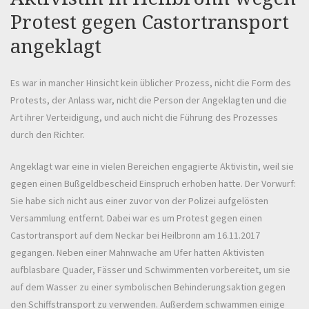
Protest gegen Castortransport
angeklagt
Es war in mancher Hinsicht kein üblicher Prozess, nicht die Form des
Protests, der Anlass war, nicht die Person der Angeklagten und die
Art ihrer Verteidigung, und auch nicht die Führung des Prozesses
durch den Richter.
Angeklagt war eine in vielen Bereichen engagierte Aktivistin, weil sie
gegen einen Bußgeldbescheid Einspruch erhoben hatte. Der Vorwurf:
Sie habe sich nicht aus einer zuvor von der Polizei aufgelösten
Versammlung entfernt. Dabei war es um Protest gegen einen
Castortransport auf dem Neckar bei Heilbronn am 16.11.2017
gegangen. Neben einer Mahnwache am Ufer hatten Aktivisten
aufblasbare Quader, Fässer und Schwimmenten vorbereitet, um sie
auf dem Wasser zu einer symbolischen Behinderungsaktion gegen
den Schiffstransport zu verwenden. Außerdem schwammen einige