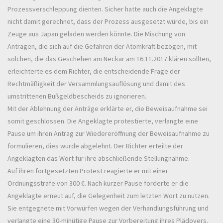
Prozessverschleppung dienten. Sicher hatte auch die Angeklagte
nicht damit gerechnet, dass der Prozess ausgesetzt würde, bis ein
Zeuge aus Japan geladen werden könnte. Die Mischung von
Anträgen, die sich auf die Gefahren der Atomkraft bezogen, mit
solchen, die das Geschehen am Neckar am 16.11.2017 klären sollten,
erleichterte es dem Richter, die entscheidende Frage der
Rechtmäßigkeit der Versammlungsauflösung und damit des
umstrittenen Bußgeldbescheids zu ignorieren.
Mit der Ablehnung der Anträge erklärte er, die Beweisaufnahme sei
somit geschlossen. Die Angeklagte protestierte, verlangte eine
Pause um ihren Antrag zur Wiedereröffnung der Beweisaufnahme zu
formulieren, dies wurde abgelehnt. Der Richter erteilte der
Angeklagten das Wort für ihre abschließende Stellungnahme.
Auf ihren fortgesetzten Protest reagierte er mit einer
Ordnungsstrafe von 300 €. Nach kurzer Pause forderte er die
Angeklagte erneut auf, die Gelegenheit zum letzten Wort zu nutzen.
Sie entgegnete mit Vorwürfen wegen der Verhandlungsführung und
verlangte eine 30-minütige Pause zur Vorbereitung ihres Plädoyers.