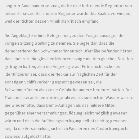
längerer Auseinandersetzung durfte eine betreuende Begleitperson
neben ihr sitzen. Ein anderer Begleiter wurde des Saales verwiesen,
weil der Richter dessen Mimik als kritisch empfand.
Die Angeklagte erhielt Gelegenheit, zu den Zeugenaussagen der
vorigen Sitzung Stellung zu nehmen. Sie legte dar, dass die
demonstrierenden Schwimmer*innen sich Ufernähe befunden hätten,
dass mehrere die gleichen Neoprenanzüge mit den gleichen Streifen
getragen hätten, also die Angeklagte auf Fotos nicht sicher zu
identifizieren sei, dass der Neckar zur fraglichen Zeit für den
sonstigen Schiffsverkehr gesperrt gewesen sei, die
Schwimmer*innen also keine Gefahr für andere bedeutet hätten. Der
Transport sei an ihnen vorbeigefahren, als sie noch im Wasser waren.
Sie wiederholte, dass Demo-Auflagen als das mildere Mittel
gegenüber einer Versammlungsauflösung leicht möglich gewesen
wären und dass die Auflösungsverfügung selbst unnötig gewesen
sei, da die Versammlung sich nach Passieren des Castortransports
sowieso aufgelöst hätte.