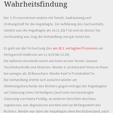
Wahrheitsfindung
Der 2. Prozesstermin endete mit Tumult, Saalräumung und
Ordnungshaft für die Angeklagte. Zur Aufklärung des Sachverhalts,
nämlich was die Angeklagte am 16.11.2017 tat und ob dieses Tun
rechtswidrig war, trug die Verhandlung rein gar nichts bei.
Es geht um die Fortsetzung des
am 28.3. vertagten Prozesses
am
Amtsgericht Heilbronn am 11.4.19 (ab 12.30).
Die äußeren Umstände waren wie beim ersten Termin: Genaue
Taschenkontrolle und Abtasten. Wieder 6 Justizbeamt*innen im Raum
bei weniger als 20 Besuchern. Wieder kein*e Protokollant*in.
Die Verhandlung drehte sich zunächst wieder um
Ablehnungsbescheide des Richters gegen Anträge der Angeklagten
auf Zulassung eines Verteidigers (auch eine neu beantragte
Zulassung von Hanna Poddig, an anderen Gerichten durchaus
zugelassen, war abgewiesen worden) und zur Befangenheit des
Richters. Wieder war dann die Angeklagte ohne Rechtsbeistand, nach