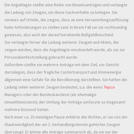
Die Angeklagte stellte eine Reihe von Beweisanträgen und verlangte
die Ladung von Zeugen, um diese Sachverhalte zu belegen. Sie
verwies auf Urteile, die zeigen, dass an eine Versammlungsauflösung
hohe Anforderungen zu stellen sind. In ihrem Fall sei sie rechtswidrig
gewesen, also auch der darauf beruhende Bußgeldbescheid.
Sie verlangte ferner die Ladung weiterer Zeugen und Akten, die
zeigen würden, dass die Angeklagte misshandelt wurde, als sie zur
Personalienfeststellung gebracht wurde.
Außerdem stellte sie mehrere Anträge mit dem Ziel, vor Gericht
darzulegen, dass der fragliche Castortransport und Atomenergie
allgemein eine Gefahr für die Bevölkerung darstellten. Sie hätten die
Ladung vieler weiterer Zeugen bedeutet, u.a. die eines
Tepco
Managers oder der Bundeskanzlerin (als ehemalige
Umweltministerin); der Umfang der Anträge umfasste so insgesamt
mehrere Dutzend Seiten.
Nach einer ca. 25-minütigen Pause erklärte der Richter, er sei von der
Glaubwürdigkeit der am 1. Verhandlungstermin gehörten Zeugen
überzeugt. Er lehnte alle Anträge summarisch ab, da sie nur der