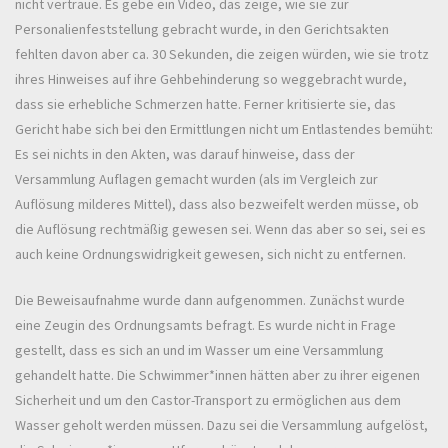
nicht vertraue. Es gebe ein Video, das zeige, wie sie zur
Personalienfeststellung gebracht wurde, in den Gerichtsakten
fehlten davon aber ca. 30 Sekunden, die zeigen würden, wie sie trotz
ihres Hinweises auf ihre Gehbehinderung so weggebracht wurde,
dass sie erhebliche Schmerzen hatte. Ferner kritisierte sie, das
Gericht habe sich bei den Ermittlungen nicht um Entlastendes bemüht:
Es sei nichts in den Akten, was darauf hinweise, dass der
Versammlung Auflagen gemacht wurden (als im Vergleich zur
Auflösung milderes Mittel), dass also bezweifelt werden müsse, ob
die Auflösung rechtmäßig gewesen sei. Wenn das aber so sei, sei es
auch keine Ordnungswidrigkeit gewesen, sich nicht zu entfernen.
Die Beweisaufnahme wurde dann aufgenommen. Zunächst wurde
eine Zeugin des Ordnungsamts befragt. Es wurde nicht in Frage
gestellt, dass es sich an und im Wasser um eine Versammlung
gehandelt hatte. Die Schwimmer*innen hätten aber zu ihrer eigenen
Sicherheit und um den Castor-Transport zu ermöglichen aus dem
Wasser geholt werden müssen. Dazu sei die Versammlung aufgelöst,