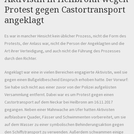
Protest gegen Castortransport
angeklagt
Es war in mancher Hinsicht kein üblicher Prozess, nicht die Form des
Protests, der Anlass war, nicht die Person der Angeklagten und die
Art ihrer Verteidigung, und auch nicht die Führung des Prozesses
durch den Richter.
Angeklagt war eine in vielen Bereichen engagierte Aktivistin, weil sie
gegen einen Bußgeldbescheid Einspruch erhoben hatte. Der Vorwurf:
Sie habe sich nicht aus einer zuvor von der Polizei aufgelösten
Versammlung entfernt. Dabei war es um Protest gegen einen
Castortransport auf dem Neckar bei Heilbronn am 16.11.2017
gegangen. Neben einer Mahnwache am Ufer hatten Aktivisten
aufblasbare Quader, Fässer und Schwimmenten vorbereitet, um sie
auf dem Wasser zu einer symbolischen Behinderungsaktion gegen
den Schiffstransport zu verwenden. Außerdem schwammen einige