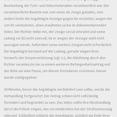
Bearbeitung der Foto- und Videomaterialien verantwortlich war. Der
verantwortliche Beamte war zum einen als Zeuge geladen, zum
andern hatte die Angeklagte Anzeige gegen ihn erstattet, wegen der
von ihr vermuteten, oben erwähnten Lücke im dokumentierenden
Video. Der Richter teilte mit, der Zeuge sei (a) erkrankt und seine
Ladung sei (b) nicht sinnvoll, da er wegen der Anzeige wohl nicht
aussagen werde. Außerdem seien weitere Zeugen nicht erforderlich.
Die Angeklagte bestand auf der Ladung, gerade wegen ihres
Vorwurfs der Körperverletzung (vgl. o.), die Ablehnung durch den
Richter veranlasste sie zu einem weiteren Befangenheitsantrag und
der Bitte um eine Pause, um diesen formulieren zu können. Dieser
wurde stattgegeben.
30 Minuten, bevor die Angeklagte am Bahnhof sein sollte, wurde die
Verhandlung fortgesetzt. Der Antrag schien nicht vollständig
formuliert und begründet zu sein. Das Video sollte ihre Misshandlung
durch die Polizei zeigen, das sei mindestens bei der Strafzumessung
relevant. Schließlich erklärte die Angeklagte, sichtlich am Ende ihrer