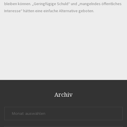
bleiben können. „Geringfügige Schuld“ und „mangelndes öffentliches
Interesse“ hätten eine einfache Alternative geboten.
Archiv
Archiv