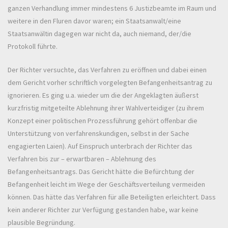
ganzen Verhandlung immer mindestens 6 Justizbeamte im Raum und
weitere in den Fluren davor waren; ein Staatsanwalt/eine
Staatsanwältin dagegen war nicht da, auch niemand, der/die
Protokoll führte.
Der Richter versuchte, das Verfahren zu eröffnen und dabei einen
dem Gericht vorher schriftlich vorgelegten Befangenheitsantrag zu
ignorieren. Es ging u.a. wieder um die der Angeklagten äußerst
kurzfristig mitgeteilte Ablehnung ihrer Wahlverteidiger (zu ihrem
Konzept einer politischen Prozessführung gehört offenbar die
Unterstützung von verfahrenskundigen, selbst in der Sache
engagierten Laien). Auf Einspruch unterbrach der Richter das
Verfahren bis zur – erwartbaren – Ablehnung des
Befangenheitsantrags. Das Gericht hätte die Befürchtung der
Befangenheit leicht im Wege der Geschäftsverteilung vermeiden
können. Das hätte das Verfahren für alle Beteiligten erleichtert. Dass
kein anderer Richter zur Verfügung gestanden habe, war keine
plausible Begründung.