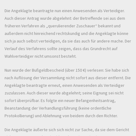
Die Angeklagte beantragte nun einen Anwesenden als Verteidiger.
Auch dieser Antrag wurde abgelehnt: der Betreffende sei aus dem
früheren Verfahren als „querulierender Zuschauer“ bekannt und
außerdem nicht hinreichend rechtskundig und die Angeklagte könne
sich ja auch selbst verteidigen, da sie das auch für andere mache. Der
Verlauf des Verfahrens sollte zeigen, dass das Grundrecht auf
Wahlverteidiger nicht umsonst besteht.
Nun wurde der Bußgeldbescheid (über 150 €) verlesen: Sie habe sich
nach Auflösung der Versammlung nicht sofort aus dieser entfernt. Die
Angeklagte beantragte erneut, einen Anwesenden als Verteidiger
zuzulassen. Auch dieser wurde abgelehnt; seine Eignung sei nicht
sofort überprüfbar. Es folgte ein neuer Befangenheitsantrag,
Beanstandung der Verhandlungsführung (keine ordentliche
Protokollierung) und Ablehnung von beidem durch den Richter.
Die Angeklagte äußerte sich sich nicht zur Sache, da sie dem Gericht