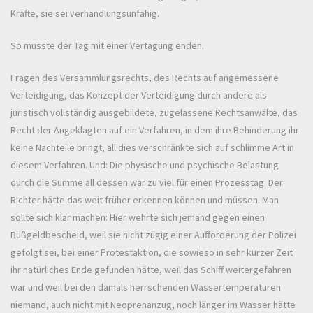
Kräfte, sie sei verhandlungsunfähig.
So musste der Tag mit einer Vertagung enden.
Fragen des Versammlungsrechts, des Rechts auf angemessene
Verteidigung, das Konzept der Verteidigung durch andere als
juristisch vollständig ausgebildete, zugelassene Rechtsanwälte, das
Recht der Angeklagten auf ein Verfahren, in dem ihre Behinderung ihr
keine Nachteile bringt, all dies verschränkte sich auf schlimme Art in
diesem Verfahren. Und: Die physische und psychische Belastung
durch die Summe all dessen war zu viel für einen Prozesstag. Der
Richter hätte das weit früher erkennen können und müssen. Man
sollte sich klar machen: Hier wehrte sich jemand gegen einen
Bußgeldbescheid, weil sie nicht zügig einer Aufforderung der Polizei
gefolgt sei, bei einer Protestaktion, die sowieso in sehr kurzer Zeit
ihr natürliches Ende gefunden hätte, weil das Schiff weitergefahren
war und weil bei den damals herrschenden Wassertemperaturen
niemand, auch nicht mit Neoprenanzug, noch länger im Wasser hätte