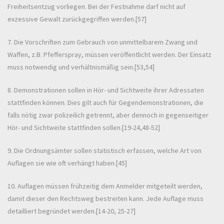
Freiheitsentzug vorliegen. Bei der Festnahme darf nicht auf
exzessive Gewalt zurückgegriffen werden.[57]
7. Die Vorschriften zum Gebrauch von unmittelbarem Zwang und
Waffen, z.B. Pfefferspray, müssen veröffentlicht werden. Der Einsatz
muss notwendig und verhältnismäßig sein.[53,54]
8. Demonstrationen sollen in Hör- und Sichtweite ihrer Adressaten
stattfinden können. Dies gilt auch für Gegendemonstrationen, die
falls nötig zwar polizeilich getrennt, aber dennoch in gegenseitiger
Hör- und Sichtweite stattfinden sollen.[19-24,48-52]
9. Die Ordnungsämter sollen statistisch erfassen, welche Art von
Auflagen sie wie oft verhängt haben.[45]
10. Auflagen müssen frühzeitig dem Anmelder mitgeteilt werden,
damit dieser den Rechtsweg bestreiten kann. Jede Auflage muss
detailliert begründet werden.[14-20, 25-27]