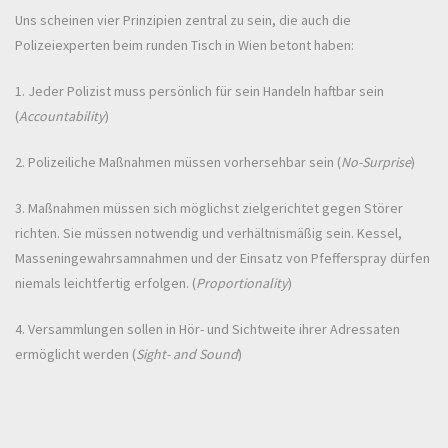
Uns scheinen vier Prinzipien zentral zu sein, die auch die
Polizeiexperten beim runden Tisch in Wien betont haben:
1. Jeder Polizist muss persönlich für sein Handeln haftbar sein
(
Accountability
)
2. Polizeiliche Maßnahmen müssen vorhersehbar sein (
No-Surprise
)
3. Maßnahmen müssen sich möglichst zielgerichtet gegen Störer
richten. Sie müssen notwendig und verhältnismäßig sein. Kessel,
Masseningewahrsamnahmen und der Einsatz von Pfefferspray dürfen
niemals leichtfertig erfolgen. (
Proportionality
)
4. Versammlungen sollen in Hör- und Sichtweite ihrer Adressaten
ermöglicht werden (
Sight- and Sound
)