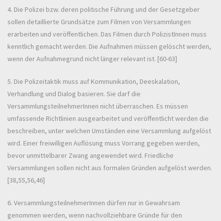
4. Die Polizei bzw. deren politische Führung und der Gesetzgeber
sollen detaillierte Grundsätze zum Filmen von Versammlungen
erarbeiten und veröffentlichen. Das Filmen durch PolizistInnen muss
kenntlich gemacht werden. Die Aufnahmen müssen gelöscht werden,
wenn der Aufnahmegrund nicht länger relevant ist. [60-63]
5. Die Polizeitaktik muss auf Kommunikation, Deeskalation,
Verhandlung und Dialog basieren. Sie darf die
VersammlungsteilnehmerInnen nicht überraschen. Es müssen
umfassende Richtlinien ausgearbeitet und veröffentlicht werden die
beschreiben, unter welchen Umständen eine Versammlung aufgelöst
wird. Einer freiwilligen Auflösung muss Vorrang gegeben werden,
bevor unmittelbarer Zwang angewendet wird. Friedliche
Versammlungen sollen nicht aus formalen Gründen aufgelöst werden.
[38,55,56,46]
6. VersammlungsteilnehmerInnen dürfen nur in Gewahrsam
genommen werden, wenn nachvollziehbare Gründe für den