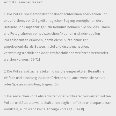
einmal zusammenfassen:
1. Die Polizei soll DemonstrationsbeobachterInnen anerkennen und
aktiv fördern, vor Ort größtmöglichen Zugang ermöglichen deren
Befunde und Empfehlungen zur Kenntnis nehmen. Sie soll das Filmen
und Fotografieren von polizeilichen Aktionen und individuellen
Polizeibeamten erlauben, damit diese Aufzeichnungen
gegebenenfalls als Beweismittel und disziplinarischen,
verwaltungsrechtlichen oder strafrechtlichen Verfahren verwendet
werden können. [69-71]
2. Die Polizei soll sicherstellen, dass die eingesetzten BeamtInnen
einfach und eindeutig zu identifizieren sind, auch wenn sie Schutz-
oder Spezialausrüstung tragen. [66]
3. Bei Anzeichen von Fehlverhalten oder konkreten Vorwürfen sollten
Polizei und Staatsanwaltschaft unverzüglich, effektiv und unparteiisch
ermitteln, auch wenn keine Anzeige vorliegt. [64-68]