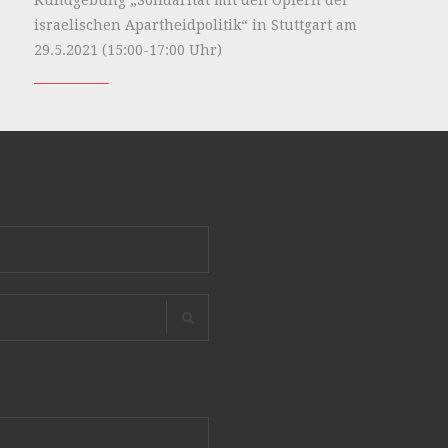
israelischen Apartheidpolitik“ in Stuttgart am
29.5.2021 (15:00-17:00 Uhr)
Search