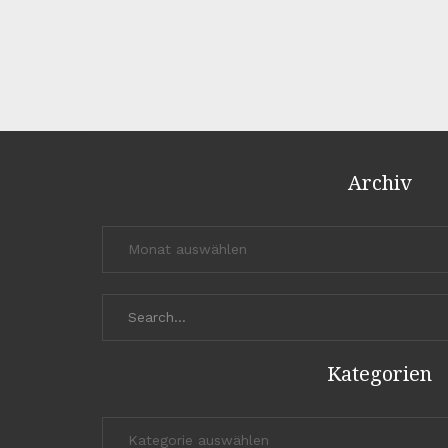
Archiv
Archiv
Search
for:
Kategorien
Kategorien