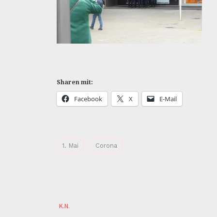
Sharen mit:
Facebook
X
E-Mail
1. Mai
Corona
K.N.