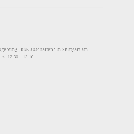
gebung „KSK abschaffen“ in Stuttgart am
 ca. 12.30 – 13.10