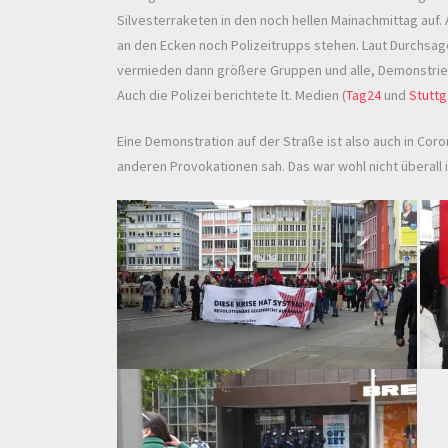
Silvesterraketen in den noch hellen Mainachmittag auf. 
an den Ecken noch Polizeitrupps stehen. Laut Durchsag
vermieden dann größere Gruppen und alle, Demonstriere
Auch die Polizei berichtete lt. Medien (
Tag24
und
Stuttg
Eine Demonstration auf der Straße ist also auch in Cor
anderen Provokationen sah. Das war wohl nicht überall 