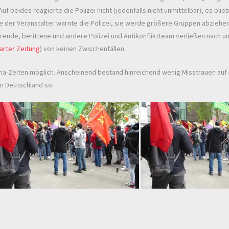
Auf beides reagierte die Polizei nicht (jedenfalls nicht unmittelbar), es b
e der Veranstalter warnte die Polizei, sie werde größere Gruppen abziehe
nde, berittene und andere Polizei und Antikonfliktteam verließen nach un
arter Zeitung
) von keinen Zwischenfällen.
ona-Zeiten möglich. Anscheinend bestand hinreichend wenig Misstrauen auf 
in Deutschland so.