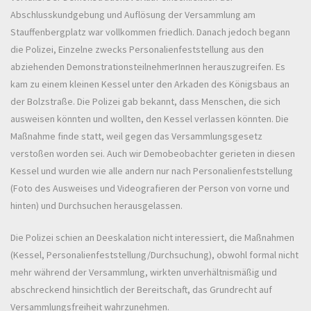
Abschlusskundgebung und Auflösung der Versammlung am
Stauffenbergplatz war vollkommen friedlich. Danach jedoch begann
die Polizei, Einzelne zwecks Personalienfeststellung aus den
abziehenden DemonstrationsteilnehmerInnen herauszugreifen. Es
kam zu einem kleinen Kessel unter den Arkaden des Königsbaus an
der Bolzstraße. Die Polizei gab bekannt, dass Menschen, die sich
ausweisen könnten und wollten, den Kessel verlassen könnten. Die
Maßnahme finde statt, weil gegen das Versammlungsgesetz
verstoßen worden sei. Auch wir Demobeobachter gerieten in diesen
Kessel und wurden wie alle andern nur nach Personalienfeststellung
(Foto des Ausweises und Videografieren der Person von vorne und
hinten) und Durchsuchen herausgelassen.
Die Polizei schien an Deeskalation nicht interessiert, die Maßnahmen
(Kessel, Personalienfeststellung/Durchsuchung), obwohl formal nicht
mehr während der Versammlung, wirkten unverhältnismäßig und
abschreckend hinsichtlich der Bereitschaft, das Grundrecht auf
Versammlungsfreiheit wahrzunehmen.