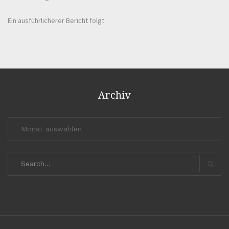
Ein ausführlicherer Bericht folgt.
Archiv
Archiv
Search
for:
Search