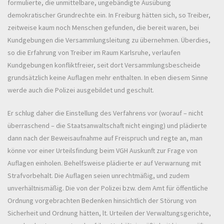
formulierte, die unmittelbare, ungebändigte Ausübung
demokratischer Grundrechte ein. In Freiburg hätten sich, so Treiber,
zeitweise kaum noch Menschen gefunden, die bereit waren, bei
Kundgebungen die Versammlungsleitung zu übernehmen. Überdies,
so die Erfahrung von Treiber im Raum Karlsruhe, verlaufen
Kundgebungen konfliktfreier, seit dort Versammlungsbescheide
grundsätzlich keine Auflagen mehr enthalten. In eben diesem Sinne
werde auch die Polizei ausgebildet und geschult.
Er schlug daher die Einstellung des Verfahrens vor (worauf – nicht
überraschend – die Staatsanwaltschaft nicht einging) und plädierte
dann nach der Beweisaufnahme auf Freispruch und regte an, man
könne vor einer Urteilsfindung beim VGH Auskunft zur Frage von
Auflagen einholen. Behelfsweise plädierte er auf Verwarnung mit
Strafvorbehalt. Die Auflagen seien unrechtmäßig, und zudem
unverhältnismäßig. Die von der Polizei bzw. dem Amt für öffentliche
Ordnung vorgebrachten Bedenken hinsichtlich der Störung von
Sicherheit und Ordnung hätten, lt. Urteilen der Verwaltungsgerichte,