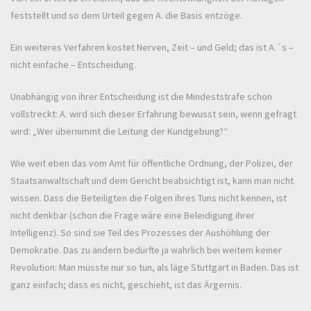
feststellt und so dem Urteil gegen A. die Basis entzöge.
Ein weiteres Verfahren kostet Nerven, Zeit – und Geld; das ist A.´s –
nicht einfache – Entscheidung.
Unabhängig von ihrer Entscheidung ist die Mindeststrafe schon
vollstreckt: A. wird sich dieser Erfahrung bewusst sein, wenn gefragt
wird: „Wer übernimmt die Leitung der Kundgebung?“
Wie weit eben das vom Amt für öffentliche Ordnung, der Polizei, der
Staatsanwaltschaft und dem Gericht beabsichtigt ist, kann man nicht
wissen. Dass die Beteiligten die Folgen ihres Tuns nicht kennen, ist
nicht denkbar (schon die Frage wäre eine Beleidigung ihrer
Intelligenz). So sind sie Teil des Prozesses der Aushöhlung der
Demokratie. Das zu ändern bedürfte ja wahrlich bei weitem keiner
Revolution: Man müsste nur so tun, als läge Stuttgart in Baden. Das ist
ganz einfach; dass es nicht, geschieht, ist das Ärgernis.