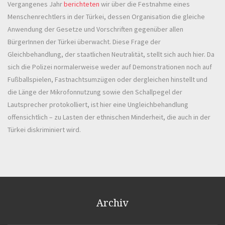
Vergangenes Jahr
berichteten
wir über die Festnahme eines
Menschenrechtlers in der Türkei, dessen Organisation die gleiche
Anwendung der Gesetze und Vorschriften gegenüber allen
BürgerInnen der Türkei überwacht. Diese Frage der
Gleichbehandlung, der staatlichen Neutralität, stellt sich auch hier. Da
sich die Polizei normalerweise weder auf Demonstrationen noch auf
Fußballspielen, Fastnachtsumzügen oder dergleichen hinstellt und
die Länge der Mikrofonnutzung sowie den Schallpegel der
Lautsprecher protokolliert, ist hier eine Ungleichbehandlung
offensichtlich – zu Lasten der ethnischen Minderheit, die auch in der
Türkei diskriminiert wird.
Archiv