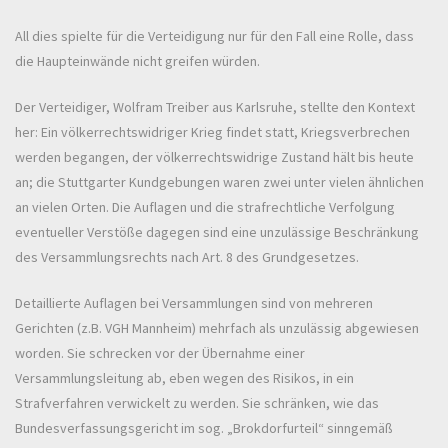
All dies spielte für die Verteidigung nur für den Fall eine Rolle, dass
die Haupteinwände nicht greifen würden.
Der Verteidiger, Wolfram Treiber aus Karlsruhe, stellte den Kontext
her: Ein völkerrechtswidriger Krieg findet statt, Kriegsverbrechen
werden begangen, der völkerrechtswidrige Zustand hält bis heute
an; die Stuttgarter Kundgebungen waren zwei unter vielen ähnlichen
an vielen Orten. Die Auflagen und die strafrechtliche Verfolgung
eventueller Verstöße dagegen sind eine unzulässige Beschränkung
des Versammlungsrechts nach Art. 8 des Grundgesetzes.
Detaillierte Auflagen bei Versammlungen sind von mehreren
Gerichten (z.B. VGH Mannheim) mehrfach als unzulässig abgewiesen
worden. Sie schrecken vor der Übernahme einer
Versammlungsleitung ab, eben wegen des Risikos, in ein
Strafverfahren verwickelt zu werden. Sie schränken, wie das
Bundesverfassungsgericht im sog. „Brokdorfurteil“ sinngemäß