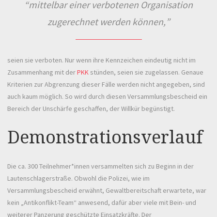
mittelbar einer verbotenen Organisation
zugerechnet werden können,
seien sie verboten. Nur wenn ihre Kennzeichen eindeutig nicht im
Zusammenhang mit der
PKK
stünden, seien sie zugelassen. Genaue
Kriterien zur Abgrenzung dieser Fälle werden nicht angegeben, sind
auch kaum möglich. So wird durch diesen Versammlungsbescheid ein
Bereich der Unschärfe geschaffen, der Willkür begünstigt.
Demonstrationsverlauf
Die ca. 300 Teilnehmer*innen versammelten sich zu Beginn in der
Lautenschlagerstraße. Obwohl die Polizei, wie im
Versammlungsbescheid erwähnt, Gewaltbereitschaft erwartete, war
kein „Antikonflikt-Team“ anwesend, dafür aber viele mit Bein- und
weiterer Panzerung geschützte Einsatzkräfte. Der