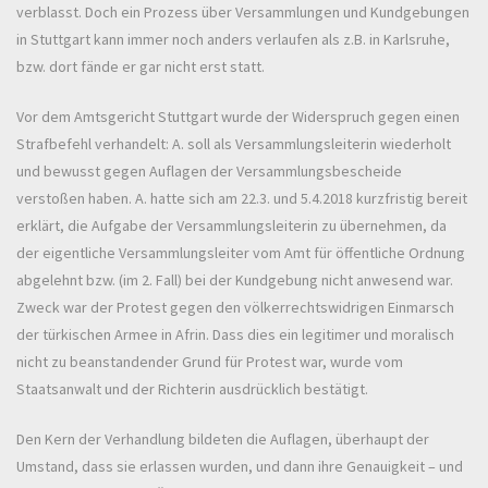
verblasst. Doch ein Prozess über Versammlungen und Kundgebungen
in Stuttgart kann immer noch anders verlaufen als z.B. in Karlsruhe,
bzw. dort fände er gar nicht erst statt.
Vor dem Amtsgericht Stuttgart wurde der Widerspruch gegen einen
Strafbefehl verhandelt: A. soll als Versammlungsleiterin wiederholt
und bewusst gegen Auflagen der Versammlungsbescheide
verstoßen haben. A. hatte sich am 22.3. und 5.4.2018 kurzfristig bereit
erklärt, die Aufgabe der Versammlungsleiterin zu übernehmen, da
der eigentliche Versammlungsleiter vom Amt für öffentliche Ordnung
abgelehnt bzw. (im 2. Fall) bei der Kundgebung nicht anwesend war.
Zweck war der Protest gegen den völkerrechtswidrigen Einmarsch
der türkischen Armee in Afrin. Dass dies ein legitimer und moralisch
nicht zu beanstandender Grund für Protest war, wurde vom
Staatsanwalt und der Richterin ausdrücklich bestätigt.
Den Kern der Verhandlung bildeten die Auflagen, überhaupt der
Umstand, dass sie erlassen wurden, und dann ihre Genauigkeit – und