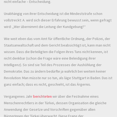
nicht einfache – Entscheidung.
Unabhängig von ihrer Entscheidung ist die Mindeststrafe schon
vollstreckt: A. wird sich dieser Erfahrung bewusst sein, wenn gefragt
wird: „Wer übernimmt die Leitung der Kundgebung?“
Wie weit eben das vom Amt für öffentliche Ordnung, der Polizei, der
Staatsanwaltschaft und dem Gericht beabsichtigt ist, kann man nicht
wissen. Dass die Beteiligten die Folgen ihres Tuns nicht kennen, ist
nicht denkbar (schon die Frage wäre eine Beleidigung ihrer
Intelligenz). So sind sie Teil des Prozesses der Aushöhlung der
Demokratie. Das zu ändern bedürfte ja wahrlich bei weitem keiner
Revolution: Man müsste nur so tun, als läge Stuttgart in Baden. Das ist
ganz einfach; dass es nicht, geschieht, ist das Ärgernis.
Vergangenes Jahr
berichteten
wir über die Festnahme eines
Menschenrechtlers in der Türkei, dessen Organisation die gleiche
Anwendung der Gesetze und Vorschriften gegenüber allen
BürgerInnen der Türkei überwacht. Diese Frage der