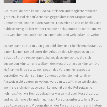
Die Polizei duldete keine Zuschauer*innen und reagierte mitunter
gereizt. Ein Polizist äußerte sich gegenüber einer Gruppe von
Demonstrant*innen mit den Worten „Fass mich an und es knallt“. Man
duldete wenig später weder Freunde noch Demobeobachter am Ort
des Geschehens, auch nicht in einem Abstand weit außer Hörweite.
Es kam dann später mit einigem zeitlichen und räumlichen Abstand zu
einem kleinen Kessel unter den Arkaden des Königsbaus an der
Bolzstraße. Die Polizei gab bekannt, dass Menschen, die sich
ausweisen könnten und wollten, den Kessel verlassen könnten. Die
Maßnahme finde statt, weil gegen das Versammlungsgesetz
verstoßen worden sei. Einer Demonstrantin, die meinte, ihren
Ausweis nicht zeigen zu wollen, wurde mitgeteilt, man würde sie,
wenn sie sich nicht ausweisen könne, mit auf die Polizeiwache
nehmen. Auch wir Demobeobachter waren in diesen Kessel geraten
und wurden wie alle andern nur nach Personalienfeststellung (Foto
des Ausweises und Videografieren der Person von vorne und hinten)