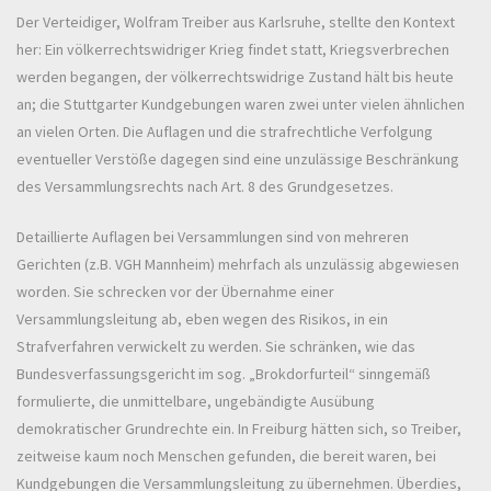
Der Verteidiger, Wolfram Treiber aus Karlsruhe, stellte den Kontext
her: Ein völkerrechtswidriger Krieg findet statt, Kriegsverbrechen
werden begangen, der völkerrechtswidrige Zustand hält bis heute
an; die Stuttgarter Kundgebungen waren zwei unter vielen ähnlichen
an vielen Orten. Die Auflagen und die strafrechtliche Verfolgung
eventueller Verstöße dagegen sind eine unzulässige Beschränkung
des Versammlungsrechts nach Art. 8 des Grundgesetzes.
Detaillierte Auflagen bei Versammlungen sind von mehreren
Gerichten (z.B. VGH Mannheim) mehrfach als unzulässig abgewiesen
worden. Sie schrecken vor der Übernahme einer
Versammlungsleitung ab, eben wegen des Risikos, in ein
Strafverfahren verwickelt zu werden. Sie schränken, wie das
Bundesverfassungsgericht im sog. „Brokdorfurteil“ sinngemäß
formulierte, die unmittelbare, ungebändigte Ausübung
demokratischer Grundrechte ein. In Freiburg hätten sich, so Treiber,
zeitweise kaum noch Menschen gefunden, die bereit waren, bei
Kundgebungen die Versammlungsleitung zu übernehmen. Überdies,