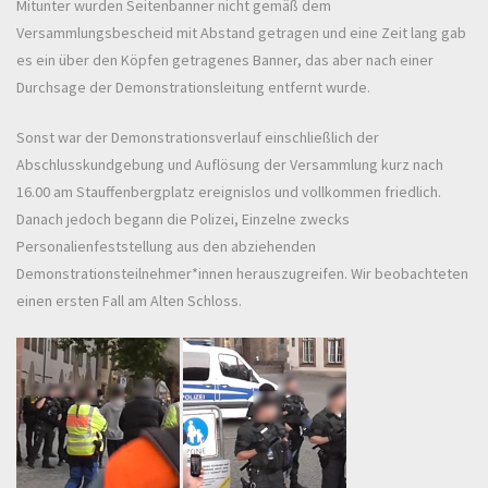
Mitunter wurden Seitenbanner nicht gemäß dem
Versammlungsbescheid mit Abstand getragen und eine Zeit lang gab
es ein über den Köpfen getragenes Banner, das aber nach einer
Durchsage der Demonstrationsleitung entfernt wurde.
Sonst war der Demonstrationsverlauf einschließlich der
Abschlusskundgebung und Auflösung der Versammlung kurz nach
16.00 am Stauffenbergplatz ereignislos und vollkommen friedlich.
Danach jedoch begann die Polizei, Einzelne zwecks
Personalienfeststellung aus den abziehenden
Demonstrationsteilnehmer*innen herauszugreifen. Wir beobachteten
einen ersten Fall am Alten Schloss.