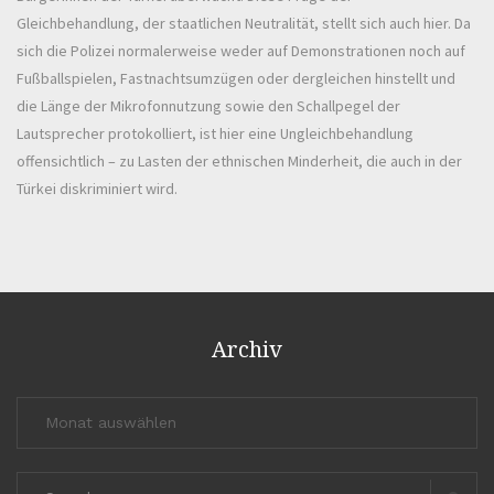
Gleichbehandlung, der staatlichen Neutralität, stellt sich auch hier. Da
sich die Polizei normalerweise weder auf Demonstrationen noch auf
Fußballspielen, Fastnachtsumzügen oder dergleichen hinstellt und
die Länge der Mikrofonnutzung sowie den Schallpegel der
Lautsprecher protokolliert, ist hier eine Ungleichbehandlung
offensichtlich – zu Lasten der ethnischen Minderheit, die auch in der
Türkei diskriminiert wird.
Archiv
Archiv
Search