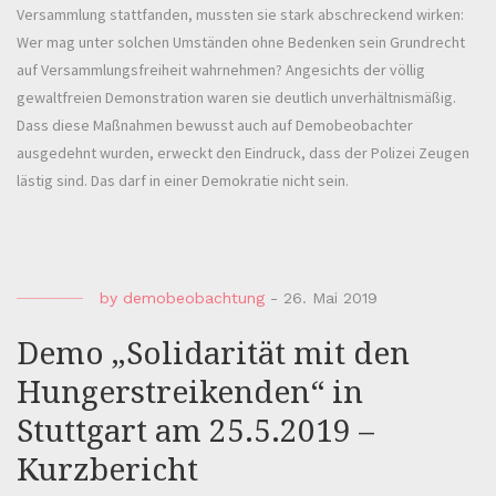
Versammlung stattfanden, mussten sie stark abschreckend wirken:
Wer mag unter solchen Umständen ohne Bedenken sein Grundrecht
auf Versammlungsfreiheit wahrnehmen? Angesichts der völlig
gewaltfreien Demonstration waren sie deutlich unverhältnismäßig.
Dass diese Maßnahmen bewusst auch auf Demobeobachter
ausgedehnt wurden, erweckt den Eindruck, dass der Polizei Zeugen
lästig sind. Das darf in einer Demokratie nicht sein.
by
demobeobachtung
-
26. Mai 2019
Demo „Solidarität mit den
Hungerstreikenden“ in
Stuttgart am 25.5.2019 –
Kurzbericht