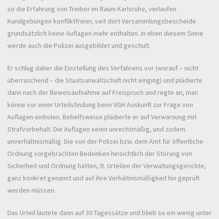
so die Erfahrung von Treiber im Raum Karlsruhe, verlaufen
Kundgebungen konfliktfreier, seit dort Versammlungsbescheide
grundsätzlich keine Auflagen mehr enthalten. In eben diesem Sinne
werde auch die Polizei ausgebildet und geschult.
Er schlug daher die Einstellung des Verfahrens vor (worauf – nicht
überraschend – die Staatsanwaltschaft nicht einging) und plädierte
dann nach der Beweisaufnahme auf Freispruch und regte an, man
könne vor einer Urteilsfindung beim VGH Auskunft zur Frage von
Auflagen einholen. Behelfsweise plädierte er auf Verwarnung mit
Strafvorbehalt. Die Auflagen seien unrechtmäßig, und zudem
unverhältnismäßig. Die von der Polizei bzw. dem Amt für öffentliche
Ordnung vorgebrachten Bedenken hinsichtlich der Störung von
Sicherheit und Ordnung hätten, lt. Urteilen der Verwaltungsgerichte,
ganz konkret genannt und auf ihre Verhältnismäßigkeit hin geprüft
werden müssen.
Das Urteil lautete dann auf 30 Tagessätze und blieb so ein wenig unter