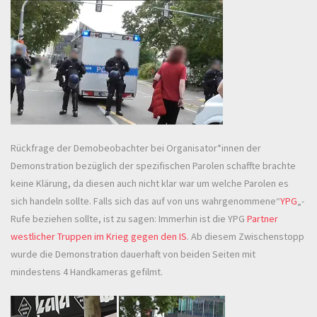
Rückfrage der Demobeobachter bei Organisator*innen der
Demonstration bezüglich der spezifischen Parolen schaffte brachte
keine Klärung, da diesen auch nicht klar war um welche Parolen es
sich handeln sollte. Falls sich das auf von uns wahrgenommene“
YPG
„-
Rufe beziehen sollte, ist zu sagen: Immerhin ist die YPG
Partner
westlicher Truppen im Krieg gegen den IS
. Ab diesem Zwischenstopp
wurde die Demonstration dauerhaft von beiden Seiten mit
mindestens 4 Handkameras gefilmt.