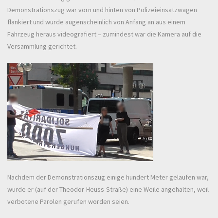
Demonstrationszug war vorn und hinten von Polizeieinsatzwagen
flankiert und wurde augenscheinlich von Anfang an aus einem
Fahrzeug heraus videografiert – zumindest war die Kamera auf die
Versammlung gerichtet.
Nachdem der Demonstrationszug einige hundert Meter gelaufen war,
wurde er (auf der Theodor-Heuss-Straße) eine Weile angehalten, weil
verbotene Parolen gerufen worden seien.