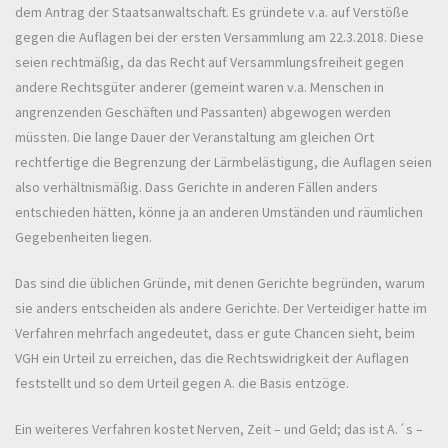
dem Antrag der Staatsanwaltschaft. Es gründete v.a. auf Verstöße
gegen die Auflagen bei der ersten Versammlung am 22.3.2018. Diese
seien rechtmäßig, da das Recht auf Versammlungsfreiheit gegen
andere Rechtsgüter anderer (gemeint waren v.a. Menschen in
angrenzenden Geschäften und Passanten) abgewogen werden
müssten. Die lange Dauer der Veranstaltung am gleichen Ort
rechtfertige die Begrenzung der Lärmbelästigung, die Auflagen seien
also verhältnismäßig. Dass Gerichte in anderen Fällen anders
entschieden hätten, könne ja an anderen Umständen und räumlichen
Gegebenheiten liegen.
Das sind die üblichen Gründe, mit denen Gerichte begründen, warum
sie anders entscheiden als andere Gerichte. Der Verteidiger hatte im
Verfahren mehrfach angedeutet, dass er gute Chancen sieht, beim
VGH ein Urteil zu erreichen, das die Rechtswidrigkeit der Auflagen
feststellt und so dem Urteil gegen A. die Basis entzöge.
Ein weiteres Verfahren kostet Nerven, Zeit – und Geld; das ist A.´s –