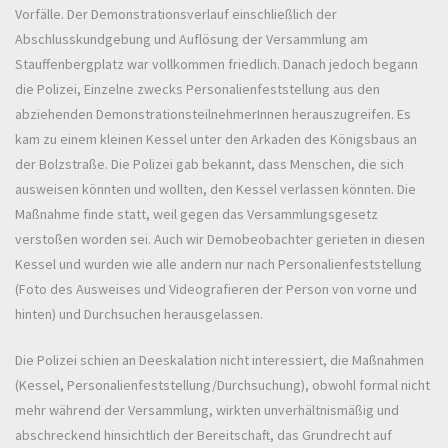
Vorfälle. Der Demonstrationsverlauf einschließlich der
Abschlusskundgebung und Auflösung der Versammlung am
Stauffenbergplatz war vollkommen friedlich. Danach jedoch begann
die Polizei, Einzelne zwecks Personalienfeststellung aus den
abziehenden DemonstrationsteilnehmerInnen herauszugreifen. Es
kam zu einem kleinen Kessel unter den Arkaden des Königsbaus an
der Bolzstraße. Die Polizei gab bekannt, dass Menschen, die sich
ausweisen könnten und wollten, den Kessel verlassen könnten. Die
Maßnahme finde statt, weil gegen das Versammlungsgesetz
verstoßen worden sei. Auch wir Demobeobachter gerieten in diesen
Kessel und wurden wie alle andern nur nach Personalienfeststellung
(Foto des Ausweises und Videografieren der Person von vorne und
hinten) und Durchsuchen herausgelassen.
Die Polizei schien an Deeskalation nicht interessiert, die Maßnahmen
(Kessel, Personalienfeststellung/Durchsuchung), obwohl formal nicht
mehr während der Versammlung, wirkten unverhältnismäßig und
abschreckend hinsichtlich der Bereitschaft, das Grundrecht auf